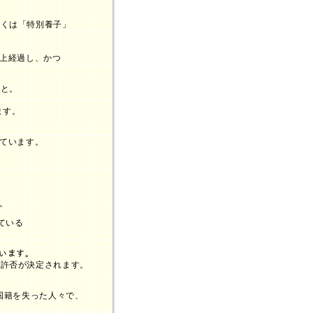
しくは「特別養子」
上経過し、かつ
と。
す。
ています。
。
ている
ています。
、許否が決定されます。
。
国籍を失った人々で、