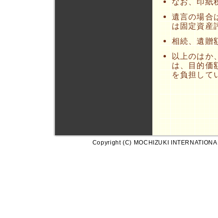
なお、印紙
遺言の場合
は固定資産
相続、遺贈額
以上のはか
は、目的価
を負担して
Copyright (C) MOCHIZUKI INTERNATIONA