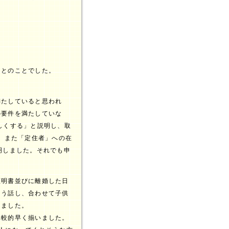
」とのことでした。
満たしていると思われ
の要件を満たしていな
しくする」と説明し、取
 また「定住者」への在
明しました。それでも申
。
証明書並びに離婚した日
よう話し、合わせて子供
しました。
比較的早く揃いました。