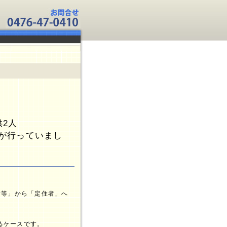
2人
が行っていまし
者等」から「定住者」へ
いるケースです。