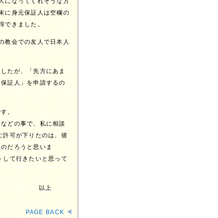
人になってくれそうな方
末に身元保証人は空欄の
得できました。
の教会での友人で日本人
。
ましたが、「先方にあま
「保証人」を申請するの
です。
」などの事で、私に相談
ご許可が下りたのは、彼
たのだろうと思いま
トして行きたいと思って
以上
PAGE BACK